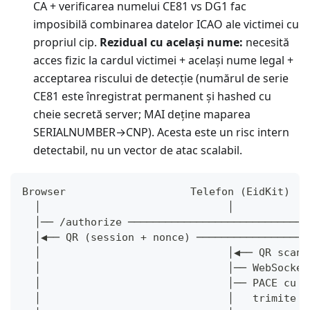
CA + verificarea numelui CE81 vs DG1 fac
imposibilă combinarea datelor ICAO ale victimei cu
propriul cip.
Rezidual cu același nume:
necesită
acces fizic la cardul victimei + același nume legal +
acceptarea riscului de detecție (numărul de serie
CE81 este înregistrat permanent și hashed cu
cheie secretă server; MAI deține maparea
SERIALNUMBER→CNP). Acesta este un risc intern
detectabil, nu un vector de atac scalabil.
Browser                    Telefon (EidKit)   
  │                              │            
  │── /authorize ─────────────────────────────
  │◀── QR (session + nonce) ──────────────────
  │                              │◀── QR scana
  │                              │── WebSocket
  │                              │── PACE cu c
  │                              │   trimite K