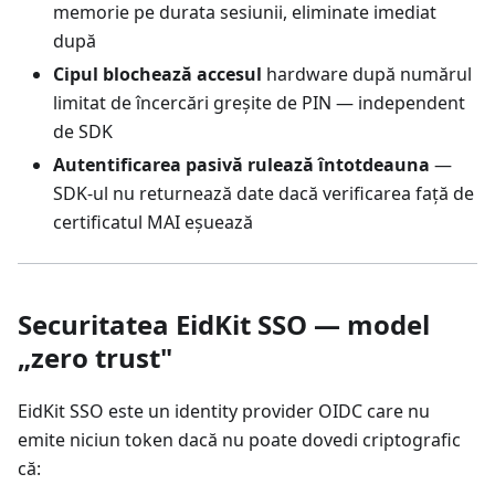
memorie pe durata sesiunii, eliminate imediat
după
Cipul blochează accesul
hardware după numărul
limitat de încercări greșite de PIN — independent
de SDK
Autentificarea pasivă rulează întotdeauna
—
SDK-ul nu returnează date dacă verificarea față de
certificatul MAI eșuează
Securitatea EidKit SSO — model
„zero trust"
EidKit SSO este un identity provider OIDC care nu
emite niciun token dacă nu poate dovedi criptografic
că: