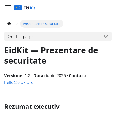
Prezentare de securitate
On this page
EidKit — Prezentare de
securitate
Versiune:
1.2 ·
Data:
iunie 2026 ·
Contact:
hello@eidkit.ro
Rezumat executiv