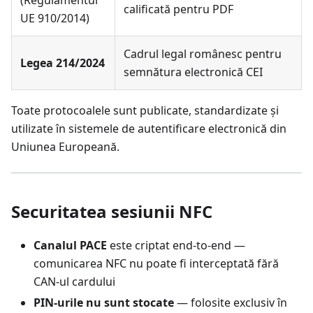
(Regulamentul
calificată pentru PDF
UE 910/2014)
Cadrul legal românesc pentru
Legea 214/2024
semnătura electronică CEI
Toate protocoalele sunt publicate, standardizate și
utilizate în sistemele de autentificare electronică din
Uniunea Europeană.
Securitatea sesiunii NFC
Canalul PACE
este criptat end-to-end —
comunicarea NFC nu poate fi interceptată fără
CAN-ul cardului
PIN-urile nu sunt stocate
— folosite exclusiv în