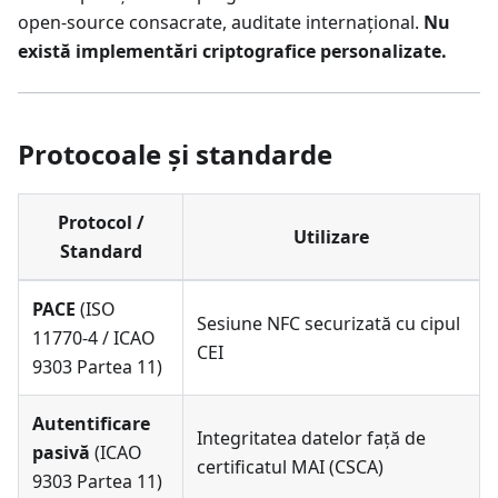
open-source consacrate, auditate internațional.
Nu
există implementări criptografice personalizate.
Protocoale și standarde
Protocol /
Utilizare
Standard
PACE
(ISO
Sesiune NFC securizată cu cipul
11770-4 / ICAO
CEI
9303 Partea 11)
Autentificare
Integritatea datelor față de
pasivă
(ICAO
certificatul MAI (CSCA)
9303 Partea 11)