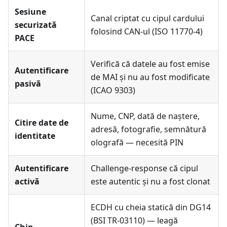
Sesiune
Canal criptat cu cipul cardului
securizată
folosind CAN-ul (ISO 11770-4)
PACE
Verifică că datele au fost emise
Autentificare
de MAI și nu au fost modificate
pasivă
(ICAO 9303)
Nume, CNP, dată de naștere,
Citire date de
adresă, fotografie, semnătură
identitate
olografă — necesită PIN
Autentificare
Challenge-response că cipul
activă
este autentic și nu a fost clonat
ECDH cu cheia statică din DG14
(BSI TR-03110) — leagă