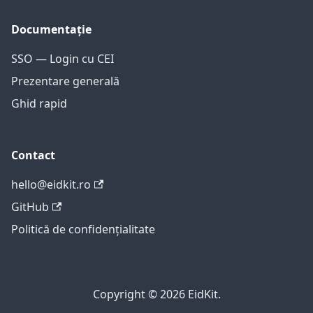
Documentație
SSO — Login cu CEI
Prezentare generală
Ghid rapid
Contact
hello@eidkit.ro
GitHub
Politică de confidențialitate
Copyright © 2026 EidKit.