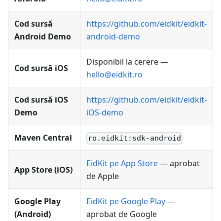
Cod sursă
https://github.com/eidkit/eidkit-
Android Demo
android-demo
Disponibil la cerere —
Cod sursă iOS
hello@eidkit.ro
Cod sursă iOS
https://github.com/eidkit/eidkit-
Demo
iOS-demo
Maven Central
ro.eidkit:sdk-android
EidKit pe App Store
— aprobat
App Store (iOS)
de Apple
Google Play
EidKit pe Google Play
—
(Android)
aprobat de Google