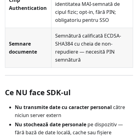
Chip
identitatea MAI-semnată de
Authentication
cipul fizic; opt-in, fără PIN;
obligatoriu pentru SSO
Semnătură calificată ECDSA-
Semnare
SHA384 cu cheia de non-
documente
repudiere — necesită PIN
semnătură
Ce NU face SDK-ul
Nu transmite date cu caracter personal
către
niciun server extern
Nu stochează date personale
pe dispozitiv —
fără bază de date locală, cache sau fișiere