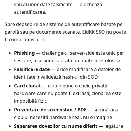
sau al unor date falsificate — blochează
autentificarea.
Spre deosebire de sisteme de autentificare bazate pe
parolă sau pe documente scanate, EidKit SSO nu poate
fi compromis prin:
Phishing
— challenge-ul server-side este unic per
sesiune; o sesiune captată nu poate fi refolosită
Falsificare date
— orice modificare a datelor de
identitate invalidează hash-ul din SOD
Card clonat
— cipul deține o cheie privată
hardware care nu poate fi extrasă; clonarea este
imposibilă fizic
Prezentare de screenshot / PDF
— semnătura
cipului necesită hardware real, nu o imagine
Separarea dovezilor cu nume diferit
— legătura