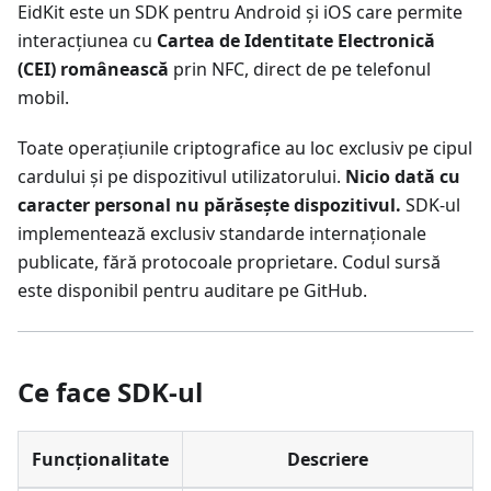
EidKit este un SDK pentru Android și iOS care permite
interacțiunea cu
Cartea de Identitate Electronică
(CEI) românească
prin NFC, direct de pe telefonul
mobil.
Toate operațiunile criptografice au loc exclusiv pe cipul
cardului și pe dispozitivul utilizatorului.
Nicio dată cu
caracter personal nu părăsește dispozitivul.
SDK-ul
implementează exclusiv standarde internaționale
publicate, fără protocoale proprietare. Codul sursă
este disponibil pentru auditare pe GitHub.
Ce face SDK-ul
Funcționalitate
Descriere