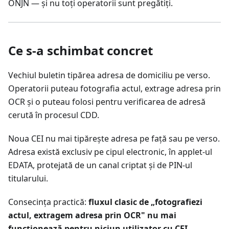
ONJN — și nu toți operatorii sunt pregătiți.
Ce s-a schimbat concret
Vechiul buletin tipărea adresa de domiciliu pe verso.
Operatorii puteau fotografia actul, extrage adresa prin
OCR și o puteau folosi pentru verificarea de adresă
cerută în procesul CDD.
Noua CEI nu mai tipărește adresa pe față sau pe verso.
Adresa există exclusiv pe cipul electronic, în applet-ul
EDATA, protejată de un canal criptat și de PIN-ul
titularului.
Consecința practică:
fluxul clasic de „fotografiezi
actul, extragem adresa prin OCR" nu mai
funcționează pentru niciun utilizator cu CEI.