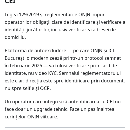
CEI
Legea 129/2019 și reglementările ONJN impun
operatorilor obligații clare de identificare și verificare a
identității jucătorilor, inclusiv verificarea adresei de
domiciliu.
Platforma de autoexcludere — pe care ONJN și ICI
București o modernizează printr-un protocol semnat
în februarie 2026 — va folosi verificare prin card de
identitate, nu video KYC. Semnalul reglementatorului
este clar: direcția este spre identificare prin document,
nu spre selfie și OCR.
Un operator care integrează autentificarea cu CEI nu
face doar un upgrade tehnic. Face un pas înaintea
cerințelor ONJN viitoare.