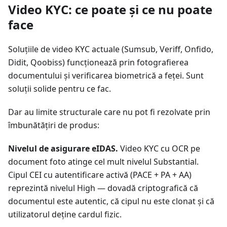
Video KYC: ce poate și ce nu poate
face
Soluțiile de video KYC actuale (Sumsub, Veriff, Onfido,
Didit, Qoobiss) funcționează prin fotografierea
documentului și verificarea biometrică a feței. Sunt
soluții solide pentru ce fac.
Dar au limite structurale care nu pot fi rezolvate prin
îmbunătățiri de produs:
Nivelul de asigurare eIDAS.
Video KYC cu OCR pe
document foto atinge cel mult nivelul Substantial.
Cipul CEI cu autentificare activă (PACE + PA + AA)
reprezintă nivelul High — dovadă criptografică că
documentul este autentic, că cipul nu este clonat și că
utilizatorul deține cardul fizic.