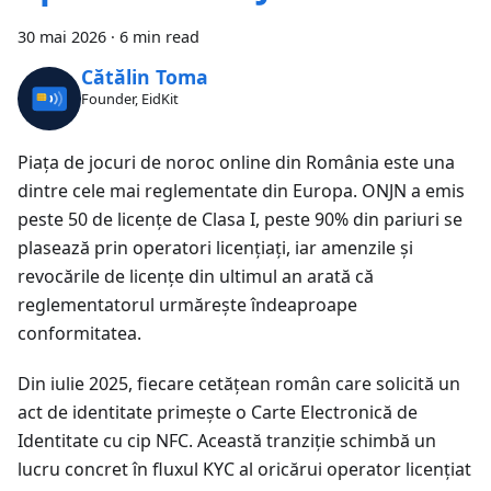
30 mai 2026
·
6 min read
Cătălin Toma
Founder, EidKit
Piața de jocuri de noroc online din România este una
dintre cele mai reglementate din Europa. ONJN a emis
peste 50 de licențe de Clasa I, peste 90% din pariuri se
plasează prin operatori licențiați, iar amenzile și
revocările de licențe din ultimul an arată că
reglementatorul urmărește îndeaproape
conformitatea.
Din iulie 2025, fiecare cetățean român care solicită un
act de identitate primește o Carte Electronică de
Identitate cu cip NFC. Această tranziție schimbă un
lucru concret în fluxul KYC al oricărui operator licențiat