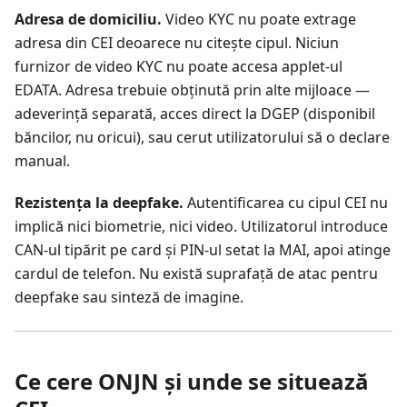
Adresa de domiciliu.
Video KYC nu poate extrage
adresa din CEI deoarece nu citește cipul. Niciun
furnizor de video KYC nu poate accesa applet-ul
EDATA. Adresa trebuie obținută prin alte mijloace —
adeverință separată, acces direct la DGEP (disponibil
băncilor, nu oricui), sau cerut utilizatorului să o declare
manual.
Rezistența la deepfake.
Autentificarea cu cipul CEI nu
implică nici biometrie, nici video. Utilizatorul introduce
CAN-ul tipărit pe card și PIN-ul setat la MAI, apoi atinge
cardul de telefon. Nu există suprafață de atac pentru
deepfake sau sinteză de imagine.
Ce cere ONJN și unde se situează