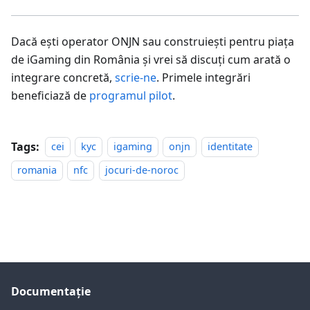
Dacă ești operator ONJN sau construiești pentru piața
de iGaming din România și vrei să discuți cum arată o
integrare concretă,
scrie-ne
. Primele integrări
beneficiază de
programul pilot
.
Tags:
cei
kyc
igaming
onjn
identitate
romania
nfc
jocuri-de-noroc
Documentație