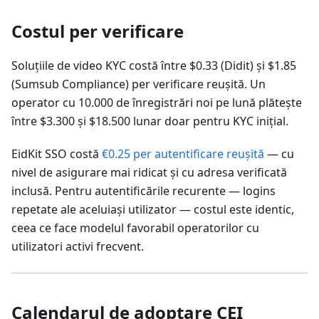
Costul per verificare
Soluțiile de video KYC costă între $0.33 (Didit) și $1.85
(Sumsub Compliance) per verificare reușită. Un
operator cu 10.000 de înregistrări noi pe lună plătește
între $3.300 și $18.500 lunar doar pentru KYC inițial.
EidKit SSO costă
€0.25 per autentificare reușită
— cu
nivel de asigurare mai ridicat și cu adresa verificată
inclusă. Pentru autentificările recurente — logins
repetate ale aceluiași utilizator — costul este identic,
ceea ce face modelul favorabil operatorilor cu
utilizatori activi frecvent.
Calendarul de adoptare CEI