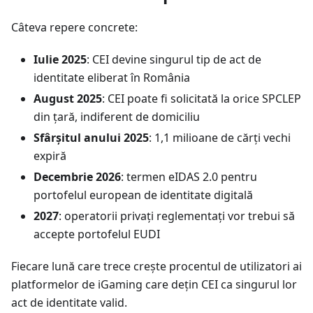
Câteva repere concrete:
Iulie 2025
: CEI devine singurul tip de act de
identitate eliberat în România
August 2025
: CEI poate fi solicitată la orice SPCLEP
din țară, indiferent de domiciliu
Sfârșitul anului 2025
: 1,1 milioane de cărți vechi
expiră
Decembrie 2026
: termen eIDAS 2.0 pentru
portofelul european de identitate digitală
2027
: operatorii privați reglementați vor trebui să
accepte portofelul EUDI
Fiecare lună care trece crește procentul de utilizatori ai
platformelor de iGaming care dețin CEI ca singurul lor
act de identitate valid.