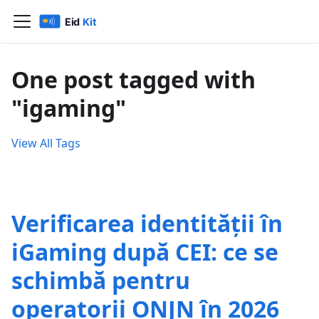
One post tagged with
"igaming"
View All Tags
Verificarea identității în
iGaming după CEI: ce se
schimbă pentru
operatorii ONJN în 2026