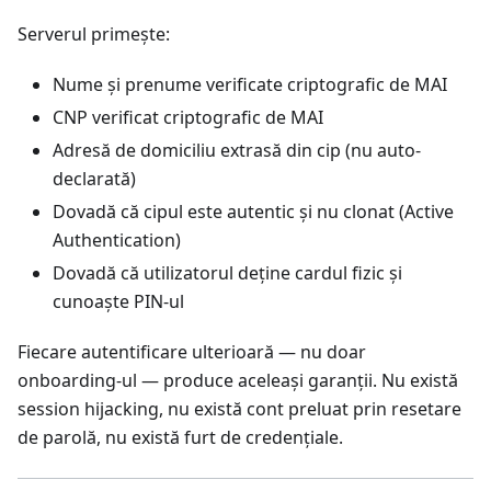
Serverul primește:
Nume și prenume verificate criptografic de MAI
CNP verificat criptografic de MAI
Adresă de domiciliu extrasă din cip (nu auto-
declarată)
Dovadă că cipul este autentic și nu clonat (Active
Authentication)
Dovadă că utilizatorul deține cardul fizic și
cunoaște PIN-ul
Fiecare autentificare ulterioară — nu doar
onboarding-ul — produce aceleași garanții. Nu există
session hijacking, nu există cont preluat prin resetare
de parolă, nu există furt de credențiale.