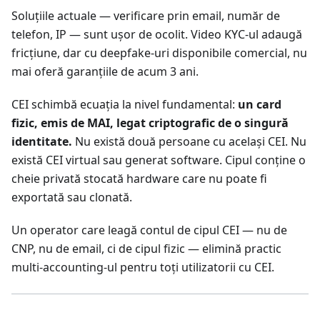
Soluțiile actuale — verificare prin email, număr de
telefon, IP — sunt ușor de ocolit. Video KYC-ul adaugă
fricțiune, dar cu deepfake-uri disponibile comercial, nu
mai oferă garanțiile de acum 3 ani.
CEI schimbă ecuația la nivel fundamental:
un card
fizic, emis de MAI, legat criptografic de o singură
identitate.
Nu există două persoane cu același CEI. Nu
există CEI virtual sau generat software. Cipul conține o
cheie privată stocată hardware care nu poate fi
exportată sau clonată.
Un operator care leagă contul de cipul CEI — nu de
CNP, nu de email, ci de cipul fizic — elimină practic
multi-accounting-ul pentru toți utilizatorii cu CEI.