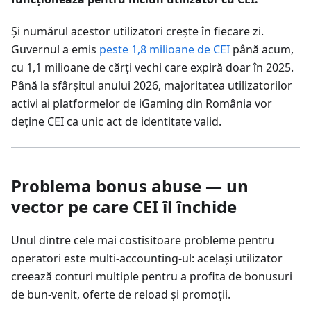
Și numărul acestor utilizatori crește în fiecare zi.
Guvernul a emis
peste 1,8 milioane de CEI
până acum,
cu 1,1 milioane de cărți vechi care expiră doar în 2025.
Până la sfârșitul anului 2026, majoritatea utilizatorilor
activi ai platformelor de iGaming din România vor
deține CEI ca unic act de identitate valid.
Problema bonus abuse — un
vector pe care CEI îl închide
Unul dintre cele mai costisitoare probleme pentru
operatori este multi-accounting-ul: același utilizator
creează conturi multiple pentru a profita de bonusuri
de bun-venit, oferte de reload și promoții.