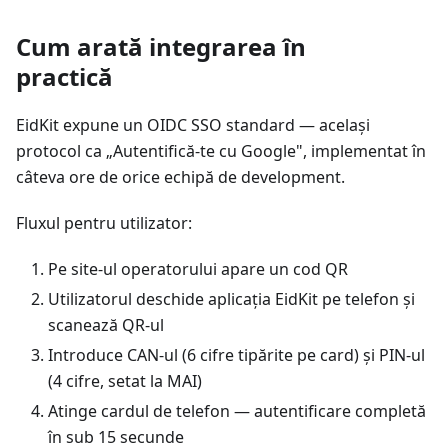
Cum arată integrarea în
practică
EidKit expune un OIDC SSO standard — același
protocol ca „Autentifică-te cu Google", implementat în
câteva ore de orice echipă de development.
Fluxul pentru utilizator:
Pe site-ul operatorului apare un cod QR
Utilizatorul deschide aplicația EidKit pe telefon și
scanează QR-ul
Introduce CAN-ul (6 cifre tipărite pe card) și PIN-ul
(4 cifre, setat la MAI)
Atinge cardul de telefon — autentificare completă
în sub 15 secunde